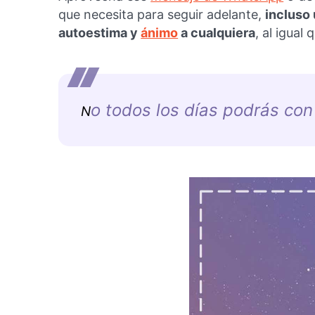
que necesita para seguir adelante,
incluso
autoestima y
ánimo
a cualquiera
, al igual
o todos los días podrás con
N