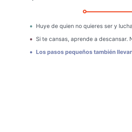
Huye de quien no quieres ser y lucha
Si te cansas, aprende a descansar. 
Los pasos pequeños también llevan