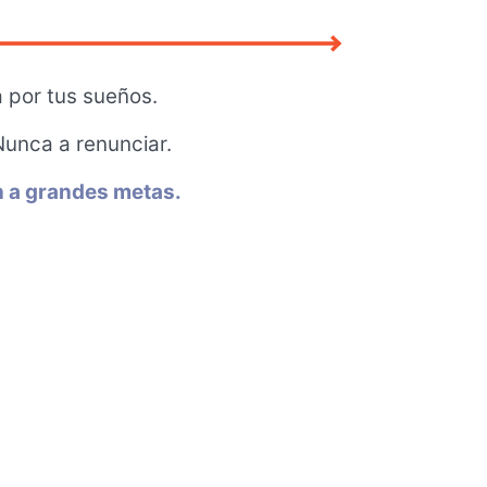
 por tus sueños.
Nunca a renunciar.
 a grandes metas.