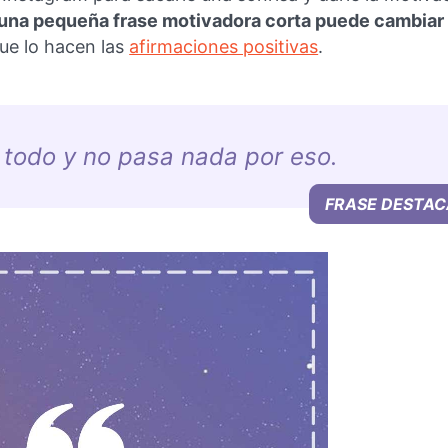
 una pequeña frase motivadora corta puede cambiar 
 que lo hacen las
afirmaciones positivas
.
 todo y no pasa nada por eso.