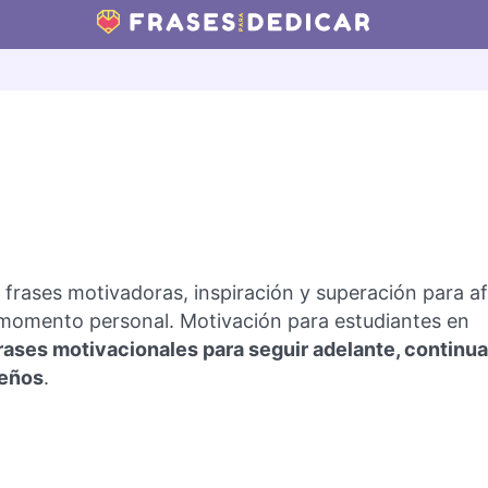
rases motivadoras, inspiración y superación para a
 momento personal. Motivación para estudiantes en
rases motivacionales para seguir adelante, continu
ueños
.