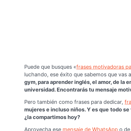
Puede que busques «
frases motivadoras pa
luchando, ese éxito que sabemos que vas a
gym, para aprender inglés, el amor, de la e
universidad. Encontrarás tu mensaje moti
Pero también como frases para dedicar,
fr
mujeres e incluso niños. Y es que
todo se
¿la compartimos hoy?
Aprovecha ese
mensaje de WhatsApp
o de 