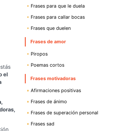
Frases para que le duela
Frases para callar bocas
Frases que duelen
Frases de amor
Piropos
Poemas cortos
estás
o el
Frases motivadoras
a
Afirmaciones positivas
Frases de ánimo
,
doras,
Frases de superación personal
Frases sad
ción