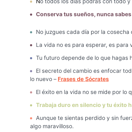
N
o todos los días podrás con todo y
Conserva tus sueños, nunca sabes 
No juzgues cada día por la cosecha q
La vida no es para esperar, es para vi
Tu futuro depende de lo que hagas 
El secreto del cambio es enfocar toda
lo nuevo –
Frases de Sócrates
El éxito en la vida no se mide por lo
Trabaja duro en silencio y tu éxito h
Aunque te sientas perdido y sin fue
algo maravilloso.