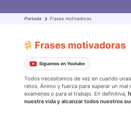
Saltar
al
Portada
Frases motivadoras
contenido
❯
Frases motivadoras
Síguenos en Youtube
Todos necesitamos de vez en cuando unas f
retos. Ánimo y fuerza para superar un mal
exámenes o para el trabajo. En definitiva,
f
nuestra vida y alcanzar todos nuestros s