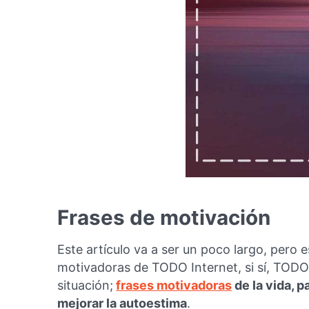
Frases de motivación
Este artículo va a ser un poco largo, pero 
motivadoras de TODO Internet, si sí, TODO
situación;
frases motivadoras
de la vida, p
mejorar la autoestima
.