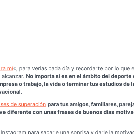
ra mí
«, para verlas cada día y recordarte por lo que 
 alcanzar.
No importa si es en el ámbito del deporte 
mpresa o trabajo, la vida o terminar tus estudios de l
vacional.
ases de superación
para tus amigos, familiares, pareja
 ve diferente con unas frases de buenos días motiva
Instagram para sacarle una sonrisa y darle la motiva