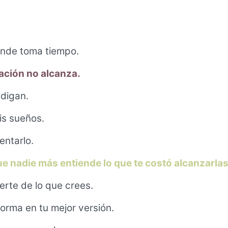
rande toma tiempo.
vación no alcanza.
 digan.
is sueños.
entarlo.
ue nadie más entiende lo que te costó alcanzarlas
erte de lo que crees.
orma en tu mejor versión.