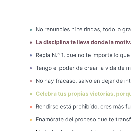
No renuncies ni te rindas, todo lo g
La disciplina te lleva donde la moti
Regla N.º 1, que no te importe lo que
Tengo el poder de crear la vida de m
No hay fracaso, salvo en dejar de int
Celebra tus propias victorias, porq
Rendirse está prohibido, eres más fu
Enamórate del proceso que te transf