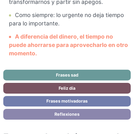
transformarnos y partir sin apegos.
Como siempre: lo urgente no deja tiempo
para lo importante.
A diferencia del dinero, el tiempo no
puede ahorrarse para aprovecharlo en otro
momento.
Frases sad
Feliz día
Frases motivadoras
Reflexiones